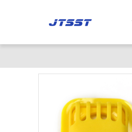
橡胶组合阀