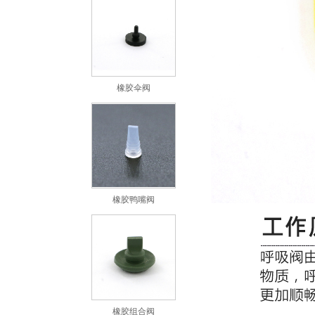
橡胶伞阀
橡胶鸭嘴阀
橡胶组合阀