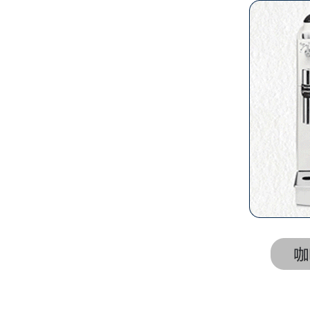
橡胶阀
橡胶阀
橡胶阀*