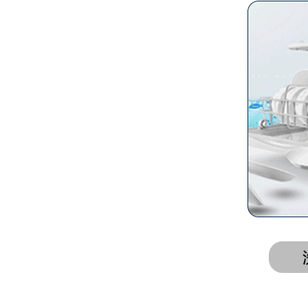
橡胶鸭嘴阀
橡胶伞阀