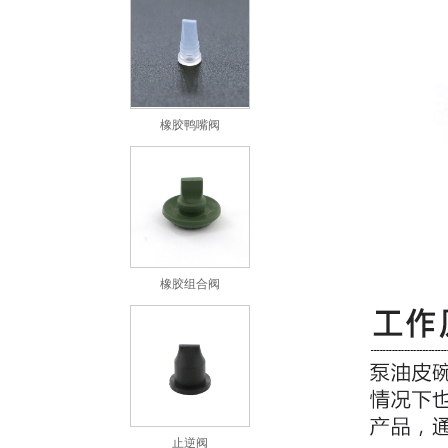
橡胶鸭嘴阀
橡胶组合阀
止逆阀