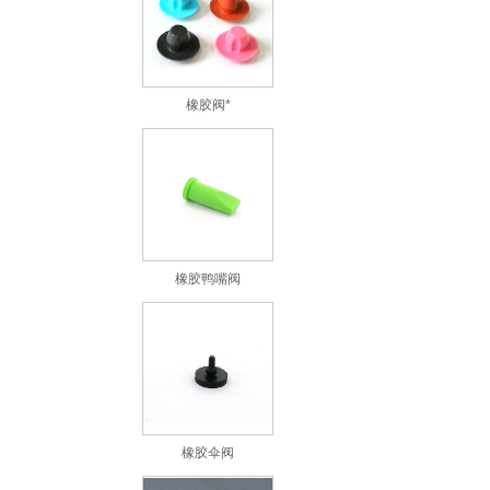
橡胶阀*
橡胶鸭嘴阀
橡胶伞阀