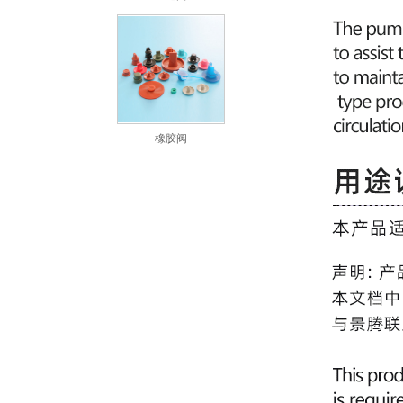
橡胶阀
断开联轴器