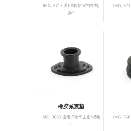
IMG_3717 通用详情* 5主图*视
IMG_37
频*
橡胶减震垫
IMG_3689 通用详情*5主图*视频
IMG_36
*